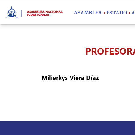
Pasar al contenido principal
ASAMBLEA
ESTADO
A
PROFESORA
Milierkys Viera Díaz