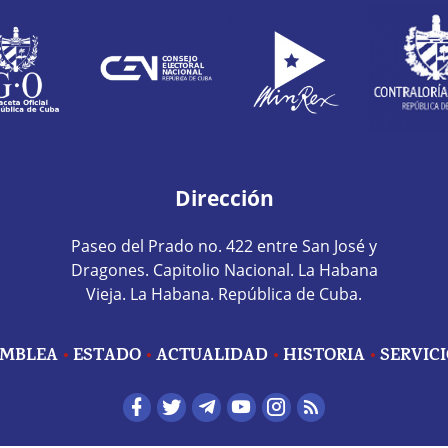
Dirección
Paseo del Prado no. 422 entre San José y
Dragones. Capitolio Nacional. La Habana
Vieja. La Habana. República de Cuba.
MBLEA
ESTADO
ACTUALIDAD
HISTORIA
SERVIC
edes sociales home