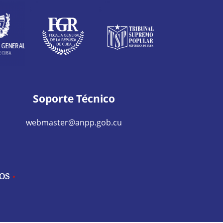
Soporte Técnico
webmaster@anpp.gob.cu
IOS