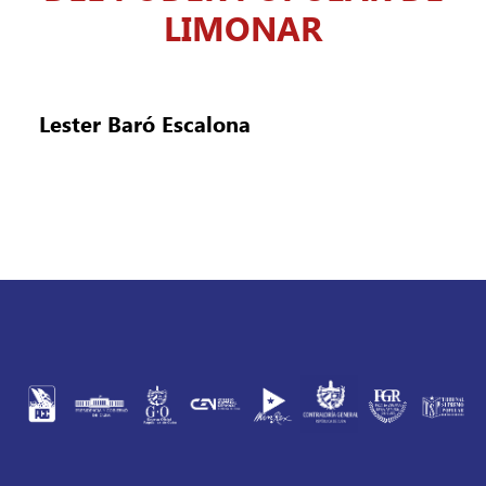
LIMONAR
Lester Baró Escalona