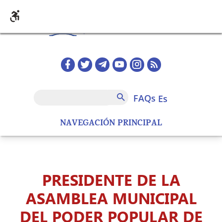
Pasar al contenido principal
Redes sociales home
FAQs
Buscar
FAQs
es
NAVEGACIÓN PRINCIPAL
PRESIDENTE DE LA
ASAMBLEA MUNICIPAL
DEL PODER POPULAR DE