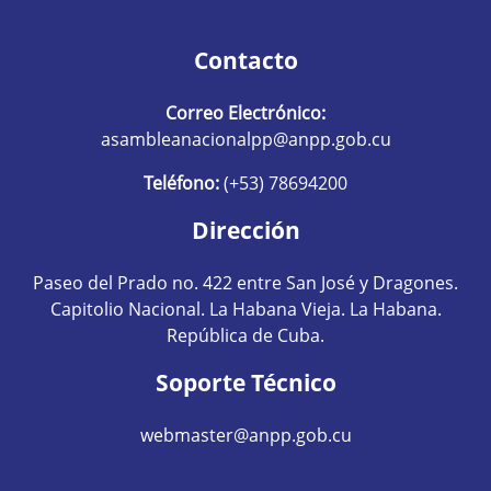
Contacto
Correo Electrónico:
asambleanacionalpp@anpp.gob.cu
Teléfono:
(+53) 78694200
Dirección
Paseo del Prado no. 422 entre San José y Dragones.
Capitolio Nacional. La Habana Vieja. La Habana.
República de Cuba.
Soporte Técnico
webmaster@anpp.gob.cu
Redes sociales hom