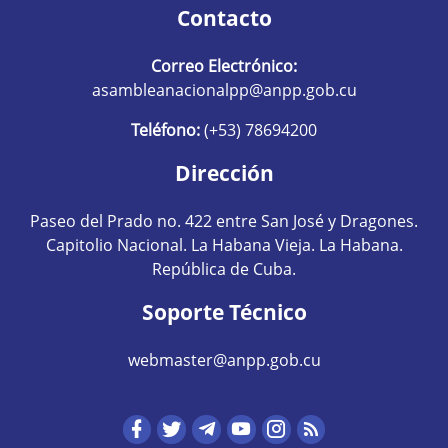
Contacto
Correo Electrónico:
asambleanacionalpp@anpp.gob.cu
Teléfono:
(+53) 78694200
Dirección
Paseo del Prado no. 422 entre San José y Dragones.
Capitolio Nacional. La Habana Vieja. La Habana.
República de Cuba.
Soporte Técnico
webmaster@anpp.gob.cu
Redes sociales hom