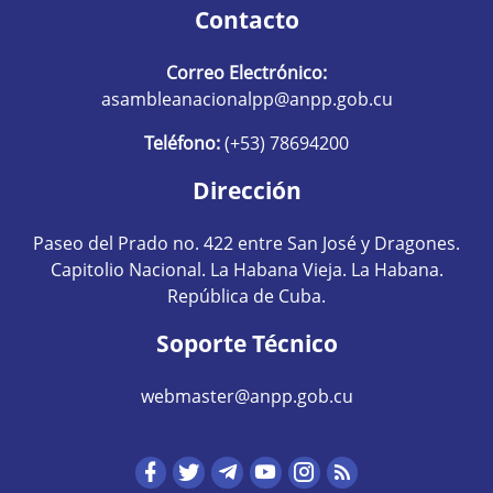
Contacto
Correo Electrónico:
asambleanacionalpp@anpp.gob.cu
Teléfono:
(+53) 78694200
Dirección
Paseo del Prado no. 422 entre San José y Dragones.
Capitolio Nacional. La Habana Vieja. La Habana.
República de Cuba.
Soporte Técnico
webmaster@anpp.gob.cu
Redes sociales hom