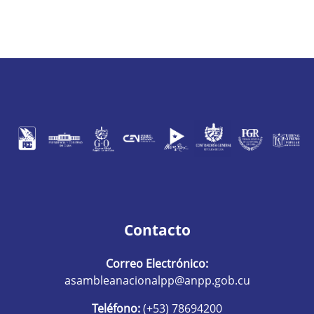
Contacto
Correo Electrónico:
asambleanacionalpp@anpp.gob.cu
Teléfono:
(+53) 78694200