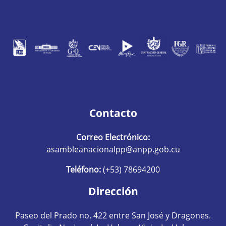
Contacto
Correo Electrónico:
asambleanacionalpp@anpp.gob.cu
Teléfono:
(+53) 78694200
Dirección
Paseo del Prado no. 422 entre San José y Dragones.