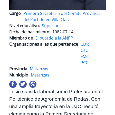
Cargo
Primera Secretaria del Comité Provincial
del Partido en Villa Clara
Nivel educativo
Superior
Fecha de nacimiento
1982-07-14
Miembro de
Diputado a la ANPP
Organizaciones a las que pertenece
CDR
CTC
FMC
PCC
Provincia
Matanzas
Municipio
Matanzas
Inició su vida laboral como Profesora en el
Politécnico de Agronomía de Rodas. Con
una amplia trayectoria en la UJC, resultó
elegida como la Primera Secretaria del