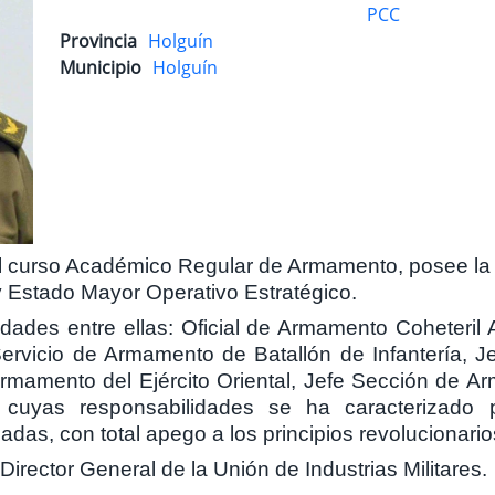
PCC
Provincia
Holguín
Municipio
Holguín
l curso Académico Regular de Armamento, posee la 
y Estado Mayor Operativo Estratégico.
ades entre ellas: Oficial de Armamento Coheteril A
ervicio de Armamento de Batallón de Infantería, 
rmamento del Ejército Oriental, Jefe Sección de Arm
uyas responsabilidades se ha caracterizado por
das, con total apego a los principios revolucionario
irector General de la Unión de Industrias Militares.