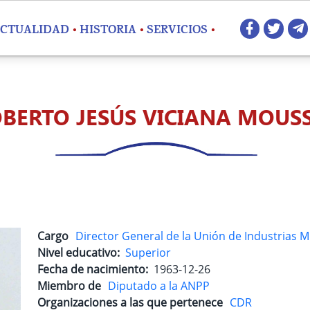
Redes 
CTUALIDAD
HISTORIA
SERVICIOS
BERTO JESÚS VICIANA MOUS
Cargo
Director General de la Unión de Industrias Mi
Nivel educativo
Superior
Fecha de nacimiento
1963-12-26
Miembro de
Diputado a la ANPP
Organizaciones a las que pertenece
CDR