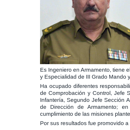
Es Ingeniero en Armamento, tiene e
y Especialidad de III Grado Mando 
Ha ocupado diferentes responsabilid
de Comprobación y Control, Jefe S
Infantería, Segundo Jefe Sección A
de Dirección de Armamento; en c
cumplimiento de las misiones plantea
Por sus resultados fue promovido a D