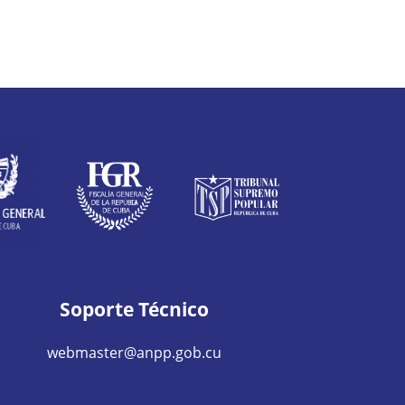
Soporte Técnico
webmaster@anpp.gob.cu