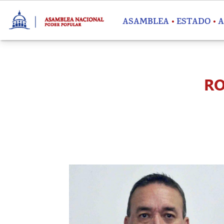
Pasar al contenido principal
ASAMBLEA
ESTADO
A
RO