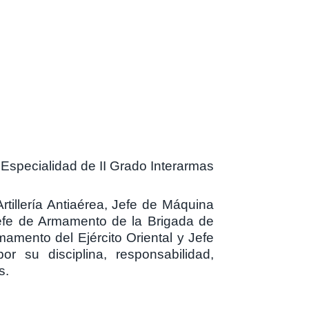
Especialidad de II Grado Interarmas
rtillería Antiaérea, Jefe de Máquina
Jefe de Armamento de la Brigada de
amento del Ejército Oriental y Jefe
 su disciplina, responsabilidad,
s.