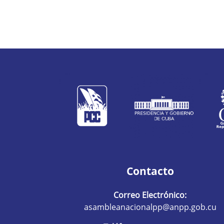
Contacto
Correo Electrónico:
asambleanacionalpp@anpp.gob.cu