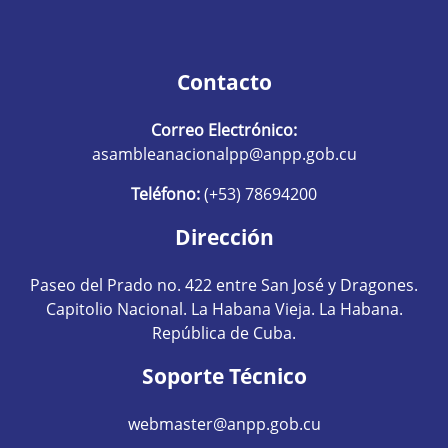
Contacto
Correo Electrónico:
asambleanacionalpp@anpp.gob.cu
Teléfono:
(+53) 78694200
Dirección
Paseo del Prado no. 422 entre San José y Dragones.
Capitolio Nacional. La Habana Vieja. La Habana.
República de Cuba.
Soporte Técnico
webmaster@anpp.gob.cu