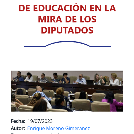
DE EDUCACIÓN EN LA
MIRA DE LOS
DIPUTADOS
Fecha
19/07/2023
Autor
Enrique Moreno Gimeranez