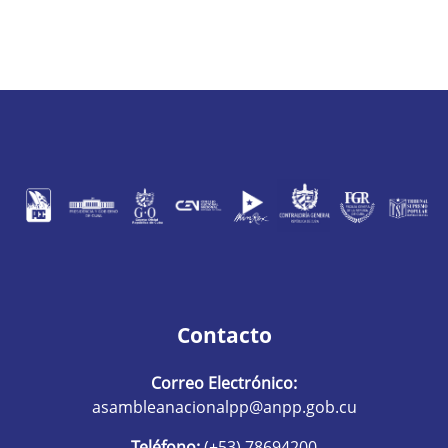
Contacto
Correo Electrónico:
asambleanacionalpp@anpp.gob.cu
Teléfono:
(+53) 78694200