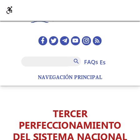
Pasar al contenido principal
Redes sociales home
FAQs
Buscar
FAQs
es
NAVEGACIÓN PRINCIPAL
TERCER
PERFECCIONAMIENTO
DEL SISTEMA NACIONAL