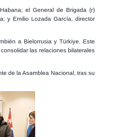
Habana; el General de Brigada (r)
a; y Emilio Lozada García, director
ambién a Bielorrusia y Türkiye. Este
 consolidar las relaciones bilaterales
te de la Asamblea Nacional, tras su