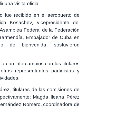
una visita oficial.
no fue recibido en el aeropuerto de
ich Kosachev, vicepresidente del
 Asamblea Federal de la Federación
o Garmendía, Embajador de Cuba en
o de bienvenida, sostuvieron
 con intercambios con los titulares
os representantes partidistas y
tividades.
ez, titulares de las comisiones de
spectivamente; Magda Ileana Pérez
a Hernández Romero, coordinadora de