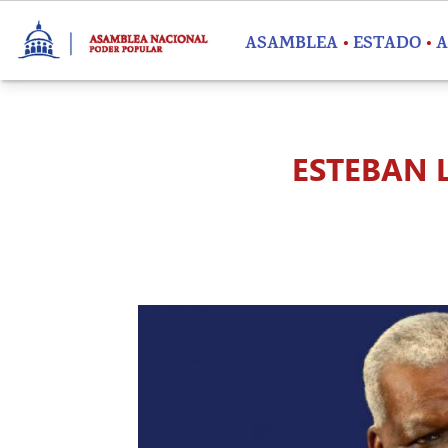
Pasar al contenido principal
ASAMBLEA
ESTADO
A
ESTEBAN L