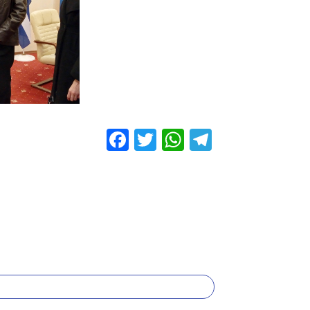
Facebook
Twitter
WhatsApp
Telegram
Share