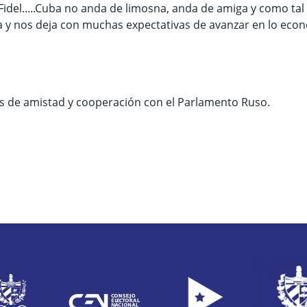
 Fidel.....Cuba no anda de limosna, anda de amiga y como tal 
a y nos deja con muchas expectativas de avanzar en lo econ
azos de amistad y cooperación con el Parlamento Ruso.