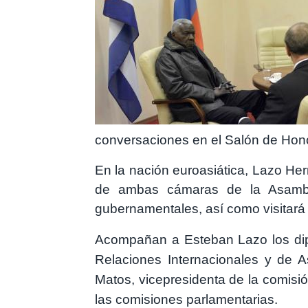
conversaciones en el Salón de Hono
En la nación euroasiática, Lazo He
de ambas cámaras de la Asamble
gubernamentales, así como visitará lu
Acompañan a Esteban Lazo los dipu
Relaciones Internacionales y de 
Matos, vicepresidenta de la comisi
las comisiones parlamentarias.