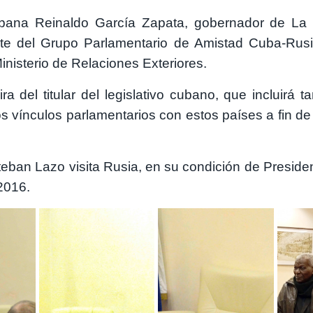
ubana Reinaldo García Zapata, gobernador de La 
te del Grupo Parlamentario de Amistad Cuba
-Rusi
inisterio de Relaciones Exteriores.
a del titular del legislativo cubano, que incluirá t
los vínculos parlamentarios con estos países a fin de
eban Lazo visita Rusia, en su condición de Presiden
n 2016.