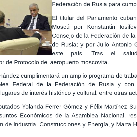
Federación de Rusia para cumplir 
El titular del Parlamento cuba
Moscú por Konstantin Iosifov
Consejo de la Federación de la
de Rusia; y por Julio Antoni
este país. Tras el salud
r de Protocolo del aeropuerto moscovita.
rnández cumplimentará un amplio programa de trabajo
a Federal de la Federación de Rusia y con otr
gares de interés histórico y cultural, entre otras ac
tados Yolanda Ferrer Gómez y Félix Martínez Suár
Asuntos Económicos de la Asamblea Nacional, re
ón de Industria, Construcciones y Energía, y Mart