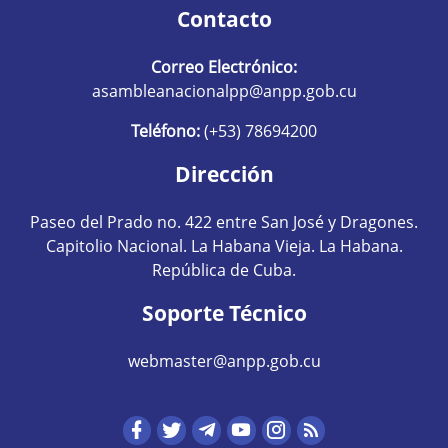
Contacto
Correo Electrónico:
asambleanacionalpp@anpp.gob.cu
Teléfono:
(+53) 78694200
Dirección
Paseo del Prado no. 422 entre San José y Dragones.
Capitolio Nacional. La Habana Vieja. La Habana.
República de Cuba.
Soporte Técnico
webmaster@anpp.gob.cu
Redes sociales hom