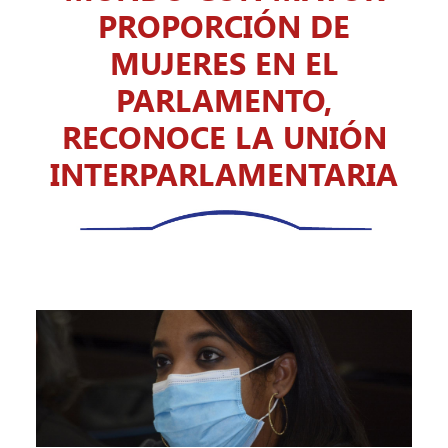
PROPORCIÓN DE
MUJERES EN EL
PARLAMENTO,
RECONOCE LA UNIÓN
INTERPARLAMENTARIA