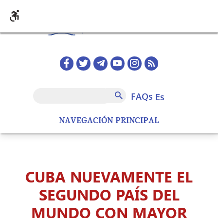
Pasar al contenido principal
Redes sociales home
FAQs
Buscar
FAQs
es
NAVEGACIÓN PRINCIPAL
CUBA NUEVAMENTE EL
SEGUNDO PAÍS DEL
MUNDO CON MAYOR