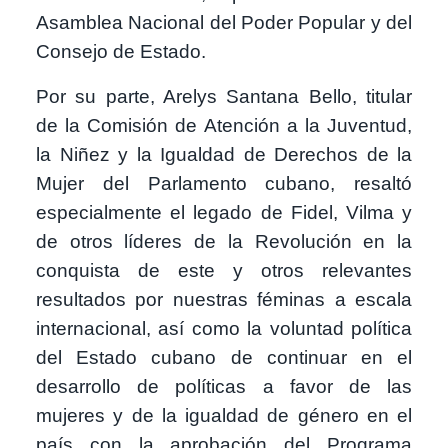
Asamblea Nacional del Poder Popular y del
Consejo de Estado.
Por su parte, Arelys Santana Bello, titular
de la Comisión de Atención a la Juventud,
la Niñez y la Igualdad de Derechos de la
Mujer del Parlamento cubano, resaltó
especialmente el legado de Fidel, Vilma y
de otros líderes de la Revolución en la
conquista de este y otros relevantes
resultados por nuestras féminas a escala
internacional, así como la voluntad política
del Estado cubano de continuar en el
desarrollo de políticas a favor de las
mujeres y de la igualdad de género en el
país con la aprobación del Programa