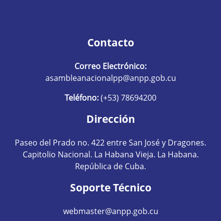
Contacto
Correo Electrónico:
asambleanacionalpp@anpp.gob.cu
Teléfono:
(+53) 78694200
Dirección
Paseo del Prado no. 422 entre San José y Dragones.
Capitolio Nacional. La Habana Vieja. La Habana.
República de Cuba.
Soporte Técnico
webmaster@anpp.gob.cu