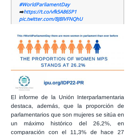
#WorldParliamentDay
➡️
https://t.co/vfk5A86SP1
pic.twitter.com/BJBlVFNQhU
Imagen
El informe de la Unión Interparlamentaria
destaca, además, que la proporción de
parlamentarios que son mujeres se sitúa en
un máximo histórico del 26,2%, en
comparación con el 11,3% de hace 27