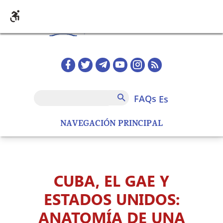
Pasar al contenido principal
Redes sociales home
FAQs
Buscar
FAQs
es
NAVEGACIÓN PRINCIPAL
CUBA, EL GAE Y
ESTADOS UNIDOS:
ANATOMÍA DE UNA