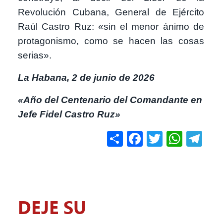
Revolución Cubana, General de Ejército
Raúl Castro Ruz: «sin el menor ánimo de
protagonismo, como se hacen las cosas
serias».
La Habana, 2 de junio de 2026
«Año del Centenario del Comandante en
Jefe Fidel Castro Ruz»
Share
Facebook
Twitter
What
Te
DEJE SU