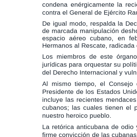
condena enérgicamente la reci
contra el General de Ejército Ra
De igual modo, respalda la Decl
de marcada manipulación deshone
espacio aéreo cubano, en feb
Hermanos al Rescate, radicada 
Los miembros de este órgano 
jurídicas para orquestar su polí
del Derecho Internacional y vuln
Al mismo tiempo, el Consejo d
Presidente de los Estados Unid
incluye las recientes mendaces
cubanos; las cuales tienen el p
nuestro heroico pueblo.
La retórica anticubana de odio 
firme convicción de las cubana