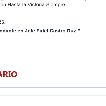
en Hasta la Victoria Siempre.
26.
dante en Jefe Fidel Castro Ruz.”
ARIO