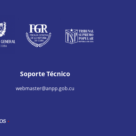
Soporte Técnico
webmaster@anpp.gob.cu
IOS