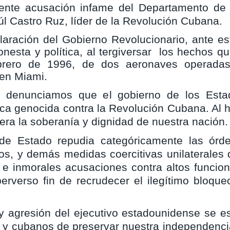
ente acusación infame del Departamento de 
úl Castro Ruz, líder de la Revolución Cubana.
aración del Gobierno Revolucionario, ante est
sta y política, al tergiversar los hechos qu
rero de 1996, de dos aeronaves operadas p
en Miami.
denunciamos que el gobierno de los Estados
tica genocida contra la Revolución Cubana. Al 
era la soberanía y dignidad de nuestra nación.
e Estado repudia categóricamente las órde
os, y demás medidas coercitivas unilaterales 
 e inmorales acusaciones contra altos funcion
erverso fin de recrudecer el ilegítimo bloqueo
y agresión del ejecutivo estadounidense se es
s y cubanos de preservar nuestra independenci