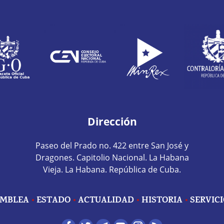
Dirección
Paseo del Prado no. 422 entre San José y
Dragones. Capitolio Nacional. La Habana
Vieja. La Habana. República de Cuba.
MBLEA
ESTADO
ACTUALIDAD
HISTORIA
SERVIC
edes sociales home