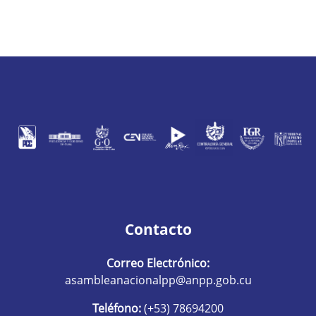
Contacto
Correo Electrónico:
asambleanacionalpp@anpp.gob.cu
Teléfono:
(+53) 78694200