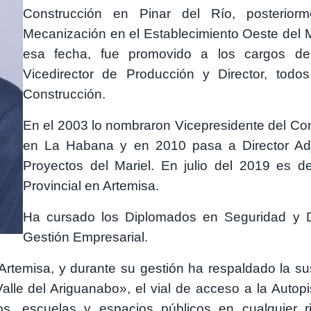
Construcción en Pinar del Río, posteri
Mecanización en el Establecimiento Oeste del 
esa fecha, fue promovido a los cargos de 
Vicedirector de Producción y Director, tod
Construcción.
En el 2003 lo nombraron Vicepresidente del Con
en La Habana y en 2010 pasa a Director Adj
Proyectos del Mariel. En julio del 2019 es d
Provincial en Artemisa.
Ha cursado los Diplomados en Seguridad y D
Gestión Empresarial.
rtemisa, y durante su gestión ha respaldado la sus
alle del Ariguanabo», el vial de acceso a la Autopi
os, escuelas y espacios públicos en cualquier r