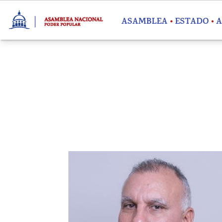
Pasar al contenido principal
ASAMBLEA
ESTADO
A
Imagen