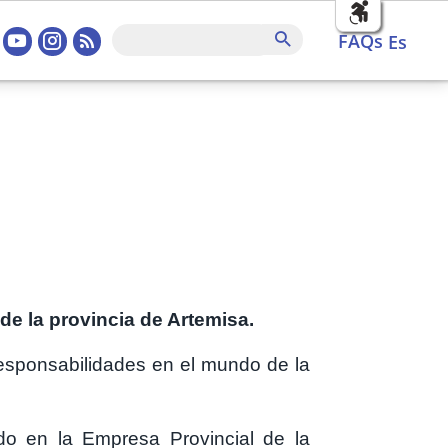
sociales home
FAQs
Buscar
FAQs
es
e la provincia de Artemisa.
esponsabilidades en el mundo de la
do en la Empresa Provincial de la