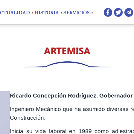
Redes 
CTUALIDAD
HISTORIA
SERVICIOS
ARTEMISA
Ricardo Concepción Rodríguez. Gobernador d
Ingeniero Mecánico que ha asumido diversas r
Construcción.
Inicia su vida laboral en 1989 como adiestra