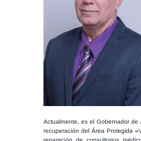
Actualmente, es el Gobernador de A
recuperación del Área Protegida «V
reparación de consultorios médic