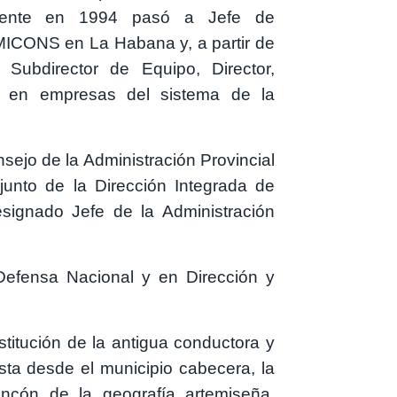
ormente en 1994 pasó a Jefe de
MICONS en La Habana y, a partir de
Subdirector de Equipo, Director,
os en empresas del sistema de la
sejo de la Administración Provincial
unto de la Dirección Integrada de
esignado Jefe de la Administración
efensa Nacional y en Dirección y
titución de la antigua conductora y
sta desde el municipio cabecera, la
incón de la geografía artemiseña.