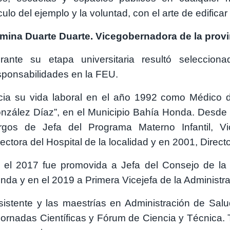
lo del ejemplo y la voluntad, con el arte de edifica
mina Duarte Duarte. Vicegobernadora de la provi
rante su etapa universitaria resultó seleccion
sponsabilidades en la FEU.
icia su vida laboral en el año 1992 como Médico d
nzález Díaz”, en el Municipio Bahía Honda. Desde
rgos de Jefa del Programa Materno Infantil, Vi
rectora del Hospital de la localidad y en 2001, Direc
 el 2017 fue promovida a Jefa del Consejo de la 
nda y en el 2019 a Primera Vicejefa de la Administra
istente y las maestrías en Administración de Salud
ornadas Científicas y Fórum de Ciencia y Técnica. 