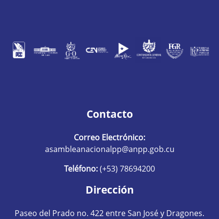
Contacto
Correo Electrónico:
asambleanacionalpp@anpp.gob.cu
Teléfono:
(+53) 78694200
Dirección
Paseo del Prado no. 422 entre San José y Dragones.