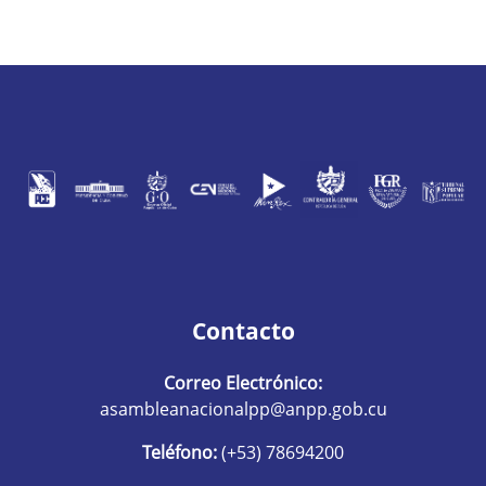
Contacto
Correo Electrónico:
asambleanacionalpp@anpp.gob.cu
Teléfono:
(+53) 78694200