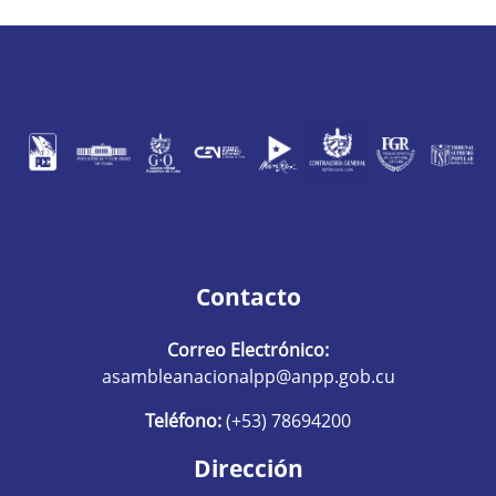
Contacto
Correo Electrónico:
asambleanacionalpp@anpp.gob.cu
Teléfono:
(+53) 78694200
Dirección