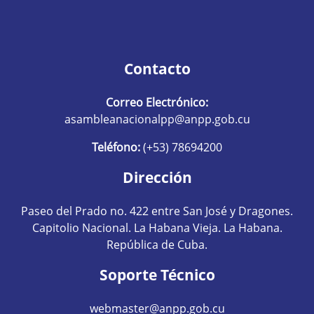
Contacto
Correo Electrónico:
asambleanacionalpp@anpp.gob.cu
Teléfono:
(+53) 78694200
Dirección
Paseo del Prado no. 422 entre San José y Dragones.
Capitolio Nacional. La Habana Vieja. La Habana.
República de Cuba.
Soporte Técnico
webmaster@anpp.gob.cu