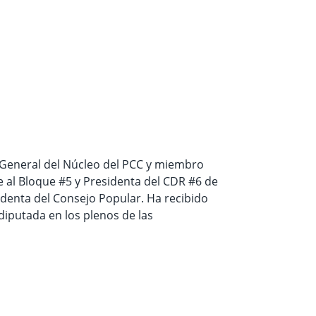
ia General del Núcleo del PCC y miembro
e al Bloque
#5
y Presidenta del CDR
#6 de
identa del Consejo Popular. Ha recibido
iputada en los plenos de las