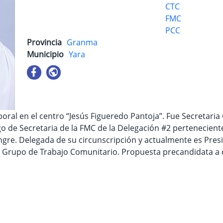
CTC
FMC
PCC
Provincia
Granma
Municipio
Yara
aboral en el centro “Jesús Figueredo Pantoja”. Fue Secretar
o de Secretaria de la FMC de la Delegación #
2 pertenecient
ngre. Delegada de su circunscripción y actualmente es Pres
l Grupo de Trabajo Comunitario. Propuesta precandidata a d