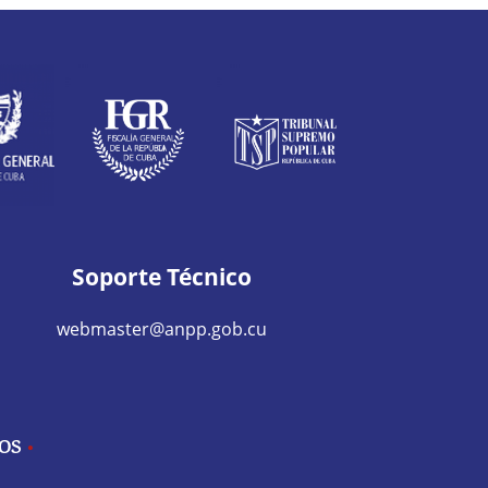
Soporte Técnico
webmaster@anpp.gob.cu
IOS