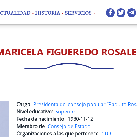
Redes 
CTUALIDAD
HISTORIA
SERVICIOS
MARICELA FIGUEREDO ROSALE
Cargo
Presidenta del consejo popular “Paquito Rosa
Nivel educativo
Superior
Fecha de nacimiento
1980-11-12
Miembro de
Consejo de Estado
Organizaciones a las que pertenece
CDR