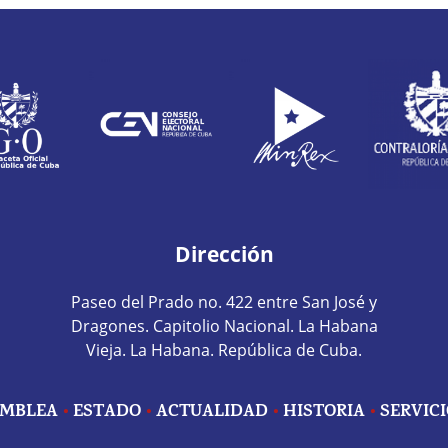
Dirección
Paseo del Prado no. 422 entre San José y
Dragones. Capitolio Nacional. La Habana
Vieja. La Habana. República de Cuba.
MBLEA
ESTADO
ACTUALIDAD
HISTORIA
SERVIC
edes sociales home