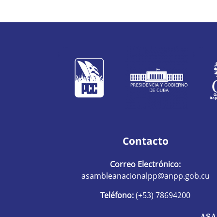
Contacto
Correo Electrónico:
asambleanacionalpp@anpp.gob.cu
Teléfono:
(+53) 78694200