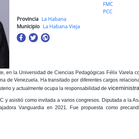
FMC
PCC
Provincia
La Habana
Municipio
La Habana Vieja
te, en la Universidad de Ciencias Pedagógicas Félix Varela co
na de Venezuela. Ha transitado por diferentes cargos relaciona
viceministr
isterio y actualmente ocupa la responsabilidad de
 y asistió como invitada a varios congresos. Diputada a la As
abajadora Vanguardia en 2021.
Fue propuesta como precandi