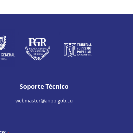
Soporte Técnico
webmaster@anpp.gob.cu