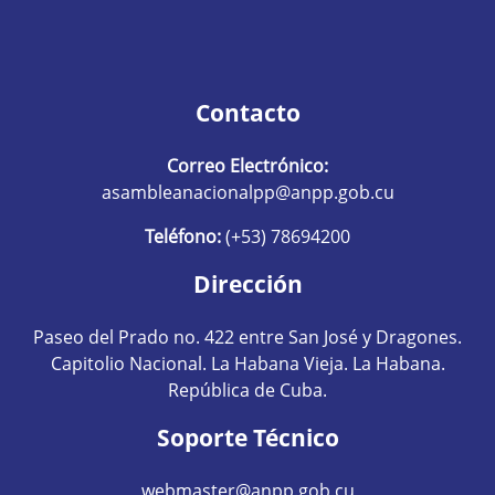
Contacto
Correo Electrónico:
asambleanacionalpp@anpp.gob.cu
Teléfono:
(+53) 78694200
Dirección
Paseo del Prado no. 422 entre San José y Dragones.
Capitolio Nacional. La Habana Vieja. La Habana.
República de Cuba.
Soporte Técnico
webmaster@anpp.gob.cu