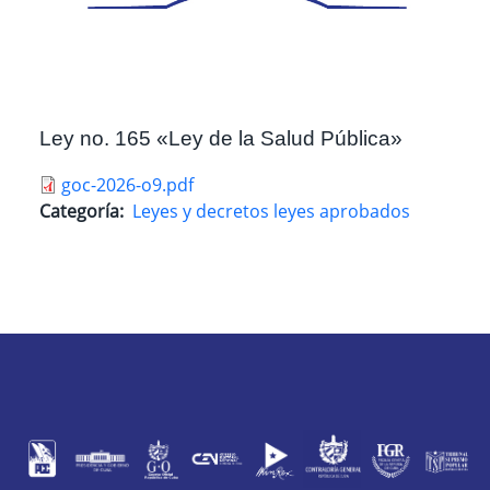
Ley no. 165 «Ley de la Salud Pública»
goc-2026-o9.pdf
Categoría
Leyes y decretos leyes aprobados