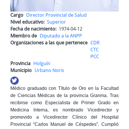
Cargo
Director Provincial de Salud
Nivel educativo
Superior
Fecha de nacimiento
1974-04-12
Miembro de
Diputado a la ANPP
Organizaciones a las que pertenece
CDR
CTC
PCC
Provincia
Holguín
Municipio
Urbano Noris
Médico graduado con
Título de Oro en la Facultad
de Ciencias Médicas de la provincia Granma. Tras
recibirse como Especialista de Primer Grado en
Medicina Interna, es nombrado Vicedirector y
promovido a Vicedirector Clínico del Hospital
Provincial “Carlos Manuel de Céspedes”. Cumplió