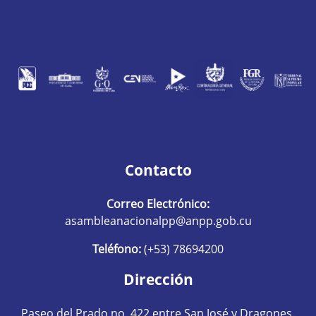
Contacto
Correo Electrónico:
asambleanacionalpp@anpp.gob.cu
Teléfono:
(+53) 78694200
Dirección
Paseo del Prado no. 422 entre San José y Dragones.