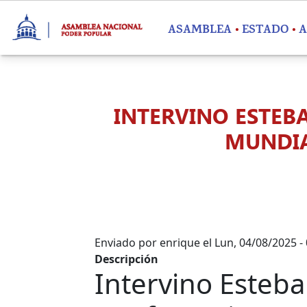
Pasar al contenido principal
ASAMBLEA
ESTADO
A
INTERVINO ESTEB
MUNDIA
Enviado por
enrique
el
Lun, 04/08/2025 -
Descripción
Intervino Esteba