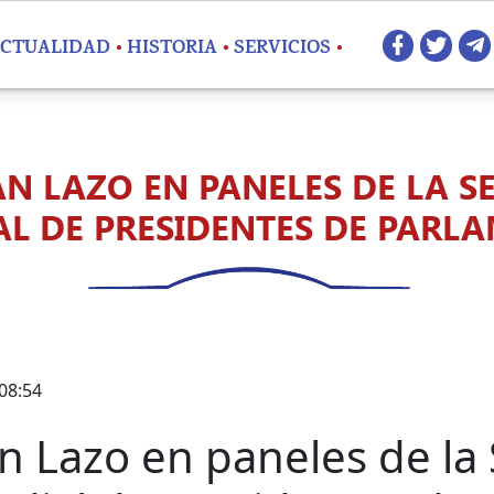
Redes 
CTUALIDAD
HISTORIA
SERVICIOS
AN LAZO EN PANELES DE LA S
L DE PRESIDENTES DE PARL
 08:54
n Lazo en paneles de la