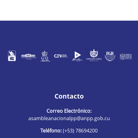
Contacto
Correo Electrónico:
asambleanacionalpp@anpp.gob.cu
Teléfono:
(+53) 78694200