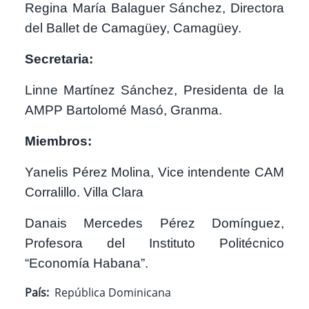
Regina María Balaguer Sánchez, Directora
del Ballet de Camagüey, Camagüey.
Secretaria:
Linne Martínez Sánchez, Presidenta de la
AMPP Bartolomé Masó, Granma.
Miembros:
Yanelis Pérez Molina, Vice intendente CAM
Corralillo. Villa Clara
Danais Mercedes Pérez Domínguez,
Profesora del Instituto Politécnico
“Economía Habana”.
País
República Dominicana