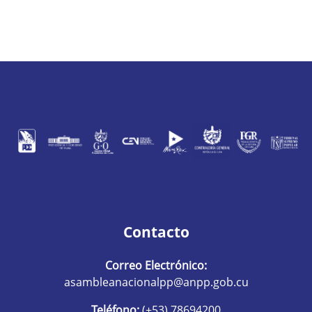
Contacto
Correo Electrónico:
asambleanacionalpp@anpp.gob.cu
Teléfono:
(+53) 78694200