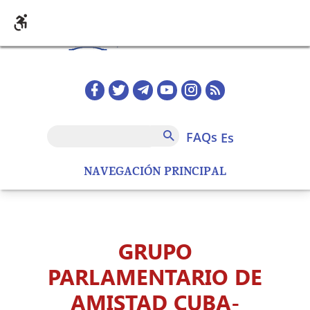
Pasar al contenido principal
Redes sociales home
FAQs
Buscar
FAQs
es
NAVEGACIÓN PRINCIPAL
GRUPO
PARLAMENTARIO DE
AMISTAD CUBA-