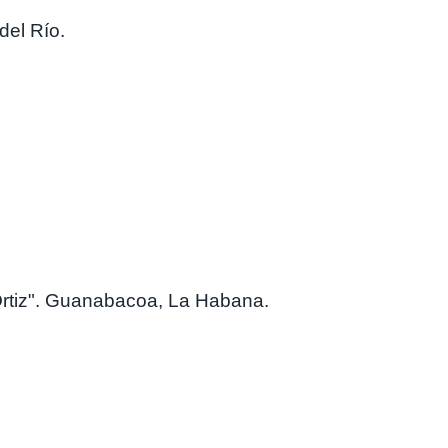
del Río.
Ortiz". Guanabacoa, La Habana.