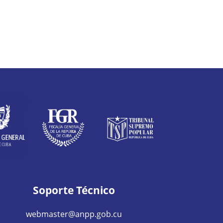
Soporte Técnico
webmaster@anpp.gob.cu