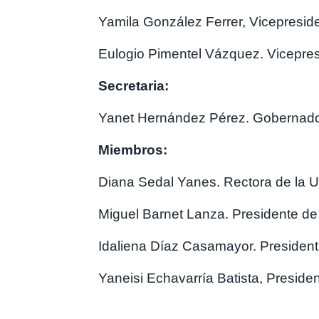
Yamila González Ferrer, Vicepreside
Eulogio Pimentel Vázquez. Vicep
Secretaria:
Yanet Hernández Pérez. Gobernado
Miembros:
Diana Sedal Yanes. Rectora de la U
Miguel Barnet Lanza. Presidente d
Idaliena Díaz Casamayor. Presid
Yaneisi Echavarría Batista, Presid