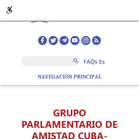
Pasar al contenido principal
Redes sociales home
FAQs
Buscar
FAQs
es
NAVEGACIÓN PRINCIPAL
GRUPO
PARLAMENTARIO DE
AMISTAD CUBA-