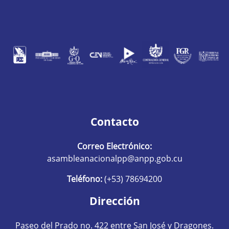
Contacto
Correo Electrónico:
asambleanacionalpp@anpp.gob.cu
Teléfono:
(+53) 78694200
Dirección
Paseo del Prado no. 422 entre San José y Dragones.