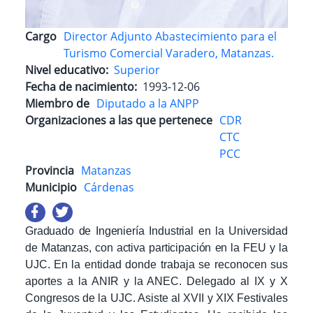
Cargo
Director Adjunto Abastecimiento para el
Turismo Comercial Varadero, Matanzas.
Nivel educativo
Superior
Fecha de nacimiento
1993-12-06
Miembro de
Diputado a la ANPP
Organizaciones a las que pertenece
CDR
CTC
PCC
Provincia
Matanzas
Municipio
Cárdenas
Graduado de Ingeniería Industrial en la Universidad
de Matanzas, con activa participación en la FEU y la
UJC
. En la entidad donde trabaja se reconocen sus
aportes a la ANIR y la ANEC. Delegado al IX y X
Congresos de la UJC. Asiste al XVII y XIX Festivales