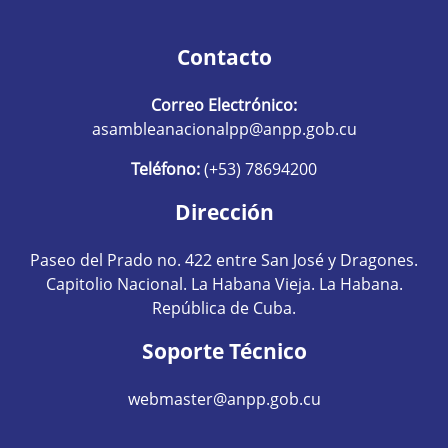
Contacto
Correo Electrónico:
asambleanacionalpp@anpp.gob.cu
Teléfono:
(+53) 78694200
Dirección
Paseo del Prado no. 422 entre San José y Dragones.
Capitolio Nacional. La Habana Vieja. La Habana.
República de Cuba.
Soporte Técnico
webmaster@anpp.gob.cu
Redes sociales hom