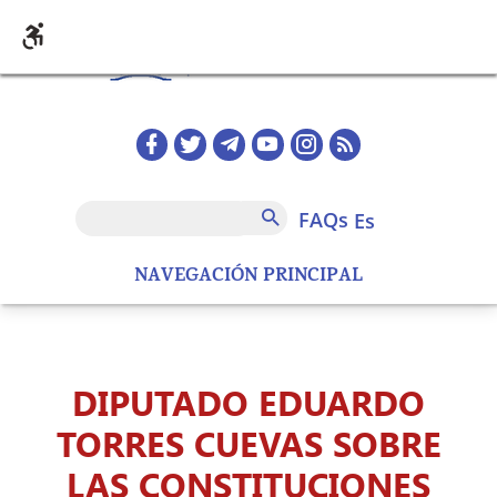
Pasar al contenido principal
Redes sociales home
FAQs
Buscar
FAQs
es
NAVEGACIÓN PRINCIPAL
DIPUTADO EDUARDO
TORRES CUEVAS SOBRE
LAS CONSTITUCIONES