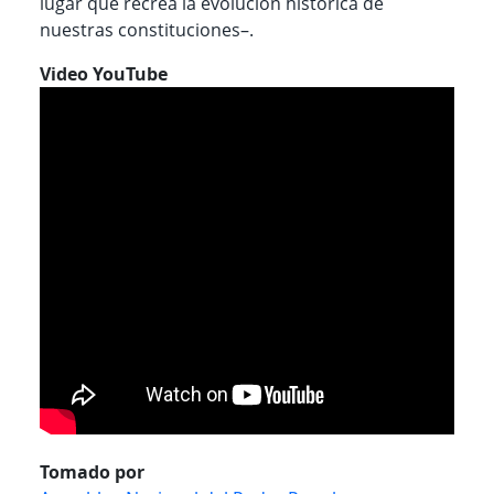
lugar que recrea la evolución histórica de
nuestras constituciones–.
Video YouTube
Tomado por