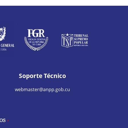
Soporte Técnico
webmaster@anpp.gob.cu
IOS