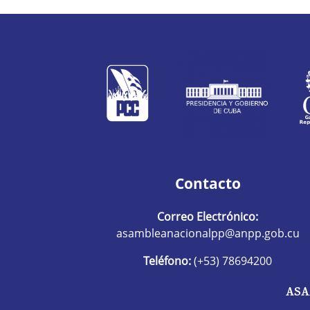
Contacto
Correo Electrónico:
asambleanacionalpp@anpp.gob.cu
Teléfono:
(+53) 78694200
ASA