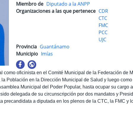
Miembro de
Diputado a la ANPP
Organizaciones a las que pertenece
CDR
CTC
FMC
PCC
UJC
Provincia
Guantánamo
Municipio
Imías
ral como oficinista en el Comité Municipal de la Federación de
la Población en la Dirección Municipal de Salud y luego com
samblea Municipal del Poder Popular, hasta ocupar su cargo ac
a sido delegada de su circunscripción por dos mandatos y Pres
sta precandidata a diputada en los plenos de la CTC, la FMC y 