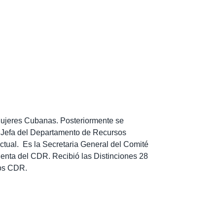
 Mujeres Cubanas. Posteriormente se
o Jefa del Departamento de Recursos
tual. Es la Secretaria General del Comité
identa del CDR. Recibió
las Distinciones 28
los CDR.