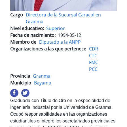
Cargo
Directora de la Sucursal Caracol en
Granma
Nivel educativo
Superior
Fecha de nacimiento
1994-05-12
Miembro de
Diputado a la ANPP
Organizaciones a las que pertenece
CDR
CTC
FMC
PCC
Provincia
Granma
Municipio
Bayamo
Graduada
con Título de Oro en la especialidad de
Ingeniería Industrial por la Universidad de Granma.
Ocupó responsabilidades en las organizaciones
estudiantiles e integró los secretariados provinciales