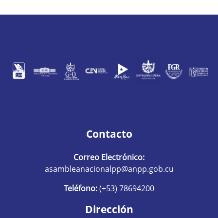
Contacto
Correo Electrónico:
asambleanacionalpp@anpp.gob.cu
Teléfono:
(+53) 78694200
Dirección