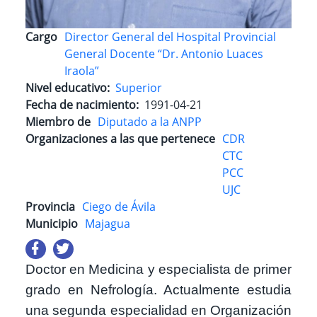
Cargo
Director General del Hospital Provincial
General Docente “Dr. Antonio Luaces
Iraola”
Nivel educativo
Superior
Fecha de nacimiento
1991-04-21
Miembro de
Diputado a la ANPP
Organizaciones a las que pertenece
CDR
CTC
PCC
UJC
Provincia
Ciego de Ávila
Municipio
Majagua
Doctor en Medicina y especialista de primer
grado en Nefrología. Actualmente estudia
una segunda especialidad en Organización