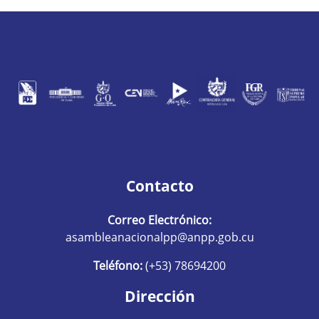
Contacto
Correo Electrónico:
asambleanacionalpp@anpp.gob.cu
Teléfono:
(+53) 78694200
Dirección