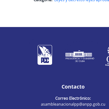
Contacto
Correo Electrónico:
asambleanacionalpp@anpp.gob.cu