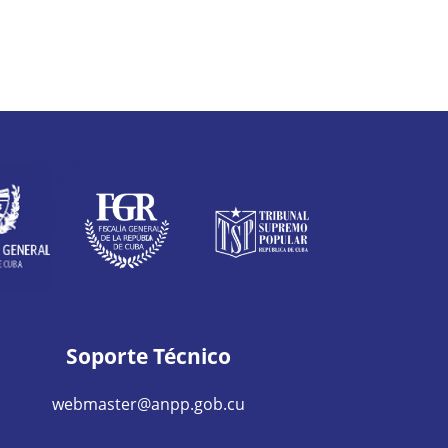
Soporte Técnico
webmaster@anpp.gob.cu