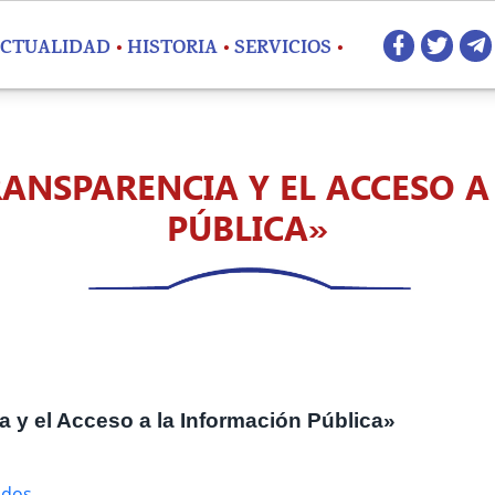
Redes 
CTUALIDAD
HISTORIA
SERVICIOS
TRANSPARENCIA Y EL ACCESO 
PÚBLICA»
a y el Acceso a la Información Pública»
ados