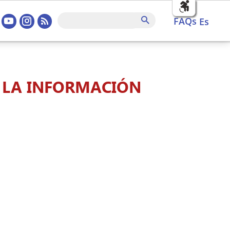
sociales home
FAQs
Buscar
FAQs
es
A LA INFORMACIÓN