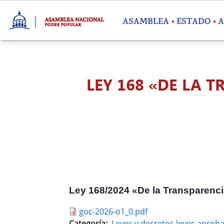
Pasar al contenido principal
ASAMBLEA
ESTADO
A
LEY 168 «DE LA 
Ley 168/2024 «De la Transparenci
goc-2026-o1_0.pdf
Categoría
Leyes y decretos leyes aprob