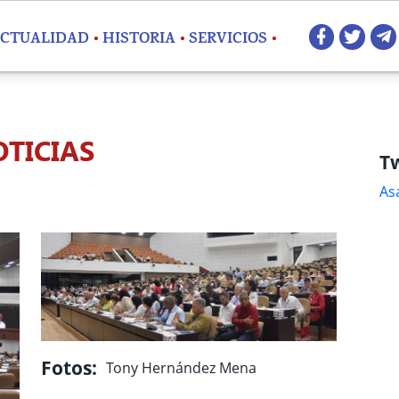
Redes 
CTUALIDAD
HISTORIA
SERVICIOS
TICIAS
Tw
As
Fotos:
Tony Hernández Mena