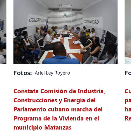
Fotos:
Fo
Ariel Ley Royero
Constata Comisión de Industria,
Cu
Construcciones y Energía del
pa
Parlamento cubano marcha del
ha
Programa de la Vivienda en el
Re
municipio Matanzas