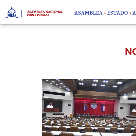
Pasar al contenido principal
ASAMBLEA
ESTADO
A
NO