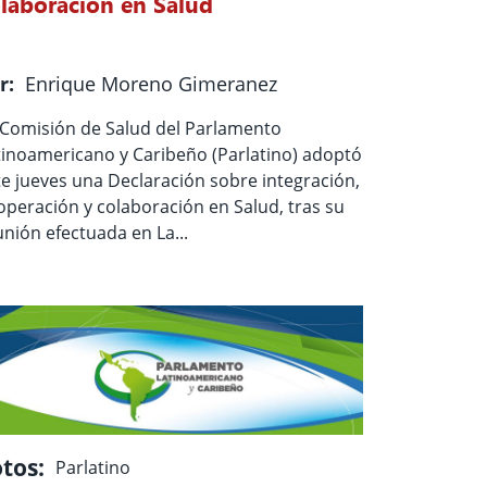
laboración en Salud
r:
Enrique Moreno Gimeranez
 Comisión de Salud del Parlamento
tinoamericano y Caribeño (Parlatino) adoptó
te jueves una Declaración sobre integración,
operación y colaboración en Salud, tras su
unión efectuada en La...
tos:
Parlatino