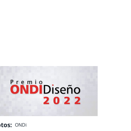
tos:
ONDi