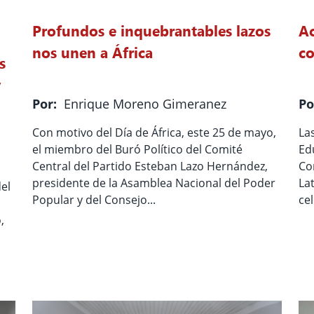
Profundos e inquebrantables lazos
Ac
nos unen a África
co
s
y
Por:
Enrique Moreno Gimeranez
Po
Con motivo del Día de África, este 25 de mayo,
La
el miembro del Buró Político del Comité
Ed
Central del Partido Esteban Lazo Hernández,
Co
presidente de la Asamblea Nacional del Poder
La
el
Popular y del Consejo...
ce
,