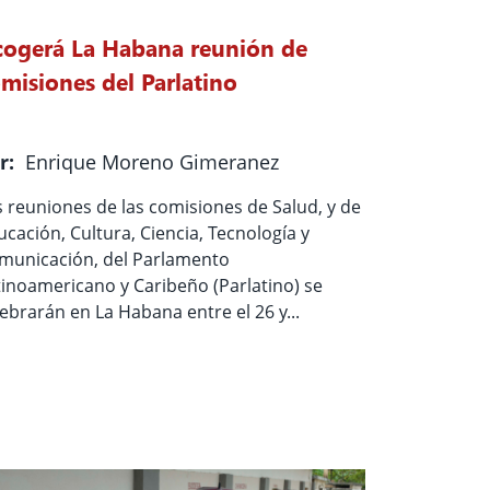
ogerá La Habana reunión de
misiones del Parlatino
r:
Enrique Moreno Gimeranez
s reuniones de las comisiones de Salud, y de
ucación, Cultura, Ciencia, Tecnología y
municación, del Parlamento
tinoamericano y Caribeño (Parlatino) se
lebrarán en La Habana entre el 26 y...