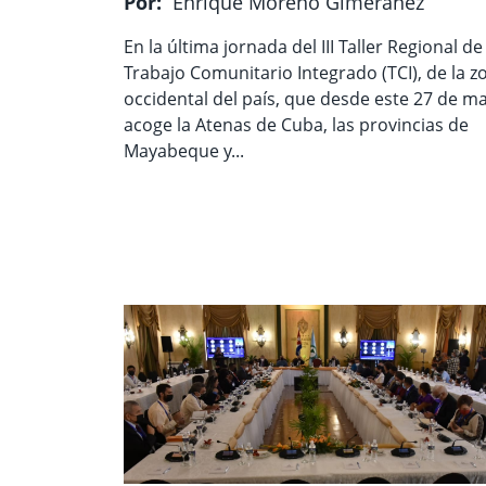
Por:
Enrique Moreno Gimeranez
En la última jornada del III Taller Regional de
Trabajo Comunitario Integrado (TCI), de la z
occidental del país, que desde este 27 de m
acoge la Atenas de Cuba, las provincias de
Mayabeque y...