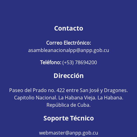
Contacto
Correo Electrónico:
asambleanacionalpp@anpp.gob.cu
Teléfono:
(+53) 78694200
Dirección
Paseo del Prado no. 422 entre San José y Dragones.
Capitolio Nacional. La Habana Vieja. La Habana.
República de Cuba.
Soporte Técnico
webmaster@anpp.gob.cu