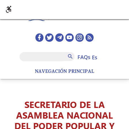
Pasar al contenido principal
Redes sociales home
FAQs
Buscar
FAQs
es
NAVEGACIÓN PRINCIPAL
SECRETARIO DE LA
ASAMBLEA NACIONAL
DEL PODER POPULAR Y