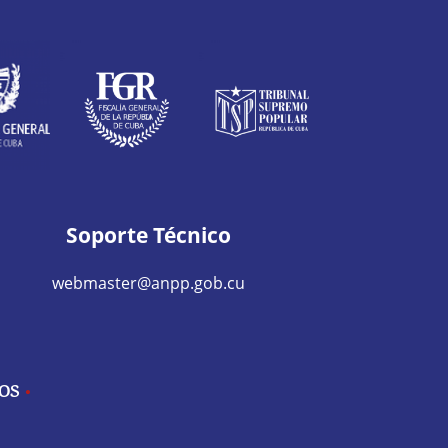
Soporte Técnico
webmaster@anpp.gob.cu
IOS