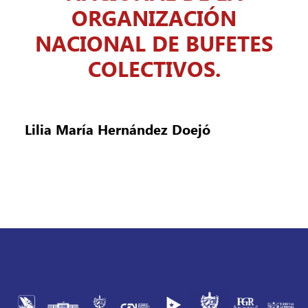
ORGANIZACIÓN
NACIONAL DE BUFETES
COLECTIVOS.
Lilia María Hernández Doejó