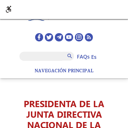
Pasar al contenido principal
Redes sociales home
FAQs
Buscar
FAQs
es
NAVEGACIÓN PRINCIPAL
PRESIDENTA DE LA
JUNTA DIRECTIVA
NACIONAL DE LA