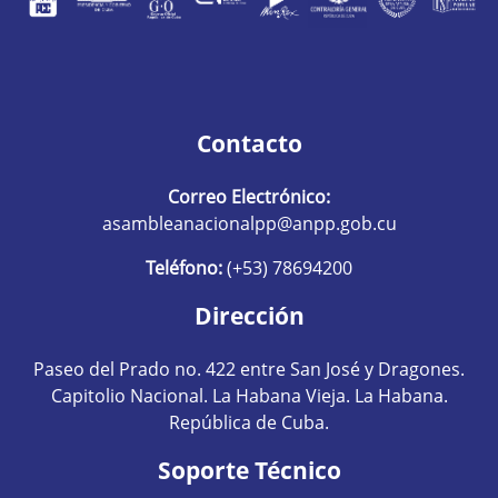
Contacto
Correo Electrónico:
asambleanacionalpp@anpp.gob.cu
Teléfono:
(+53) 78694200
Dirección
Paseo del Prado no. 422 entre San José y Dragones.
Capitolio Nacional. La Habana Vieja. La Habana.
República de Cuba.
Soporte Técnico