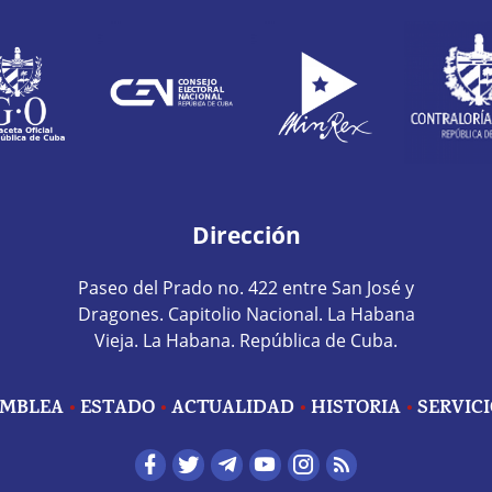
Dirección
Paseo del Prado no. 422 entre San José y
Dragones. Capitolio Nacional. La Habana
Vieja. La Habana. República de Cuba.
MBLEA
ESTADO
ACTUALIDAD
HISTORIA
SERVIC
edes sociales home