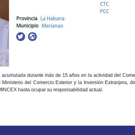
CTC
PCC
Provincia
La Habana
Municipio
Marianao
 acumulada durante más de 15 años en la actividad del Comerci
l Ministerio del Comercio Exterior y la Inversión Extranjera, 
l MINCEX hasta ocupar su responsabilidad actual.