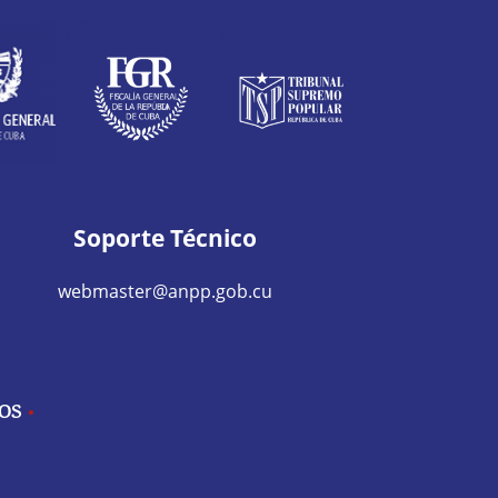
Soporte Técnico
webmaster@anpp.gob.cu
IOS