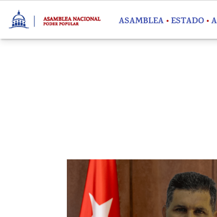
Pasar al contenido principal
ASAMBLEA
ESTADO
A