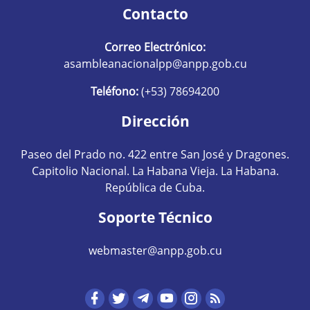
Contacto
Correo Electrónico:
asambleanacionalpp@anpp.gob.cu
Teléfono:
(+53) 78694200
Dirección
Paseo del Prado no. 422 entre San José y Dragones.
Capitolio Nacional. La Habana Vieja. La Habana.
República de Cuba.
Soporte Técnico
webmaster@anpp.gob.cu
Redes sociales hom