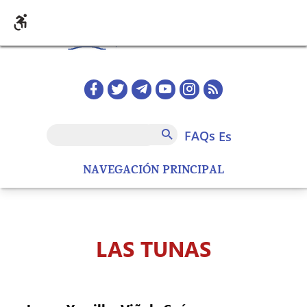
Pasar al contenido principal
Redes sociales home
FAQs
Buscar
FAQs
es
NAVEGACIÓN PRINCIPAL
LAS TUNAS