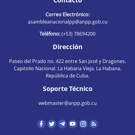
Correo Electrónico:
asambleanacionalpp@anpp.gob.cu
Teléfono:
(+53) 78694200
Dirección
Paseo del Prado no. 422 entre San José y Dragones.
Capitolio Nacional. La Habana Vieja. La Habana.
República de Cuba.
Soporte Técnico
webmaster@anpp.gob.cu
Redes sociales hom