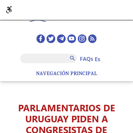
Pasar al contenido principal
Redes sociales home
FAQs
Buscar
FAQs
es
NAVEGACIÓN PRINCIPAL
PARLAMENTARIOS DE
URUGUAY PIDEN A
CONGRESISTAS DE