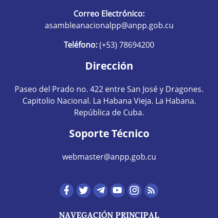
Correo Electrónico:
asambleanacionalpp@anpp.gob.cu
Teléfono:
(+53) 78694200
Dirección
Paseo del Prado no. 422 entre San José y Dragones.
Capitolio Nacional. La Habana Vieja. La Habana.
República de Cuba.
Soporte Técnico
webmaster@anpp.gob.cu
Redes sociales hom
NAVEGACIÓN PRINCIPAL