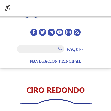
Pasar al contenido principal
Redes sociales home
FAQs
Buscar
FAQs
es
NAVEGACIÓN PRINCIPAL
CIRO REDONDO