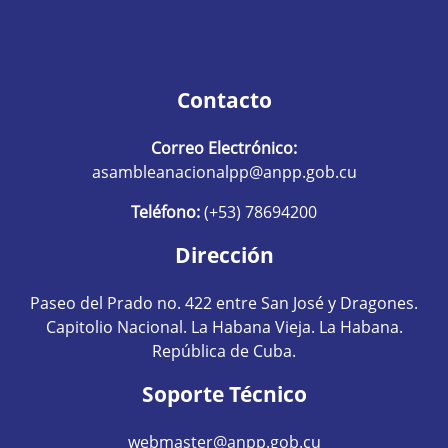
Contacto
Correo Electrónico:
asambleanacionalpp@anpp.gob.cu
Teléfono:
(+53) 78694200
Dirección
Paseo del Prado no. 422 entre San José y Dragones.
Capitolio Nacional. La Habana Vieja. La Habana.
República de Cuba.
Soporte Técnico
webmaster@anpp.gob.cu