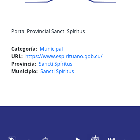
Portal Provincial Sancti Spíritus
Categoría
Municipal
URL
https://www.espirituano.gob.cu/
Provincia
Sancti Spíritus
Municipio
Sancti Spíritus