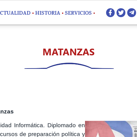
Redes 
CTUALIDAD
HISTORIA
SERVICIOS
MATANZAS
anzas
Imagen
idad Informática. Diplomado en
 cursos de preparación política y