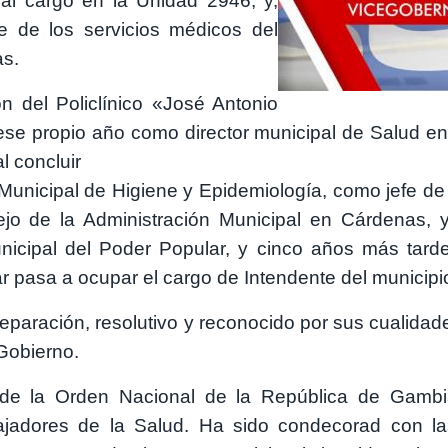
ual cargo en la Unidad 2946; y,
e de los servicios médicos del
as.
n del Policlínico «José Antonio
ese propio año como director municipal de Salud e
l concluir
o Municipal de Higiene y Epidemiología, como jefe 
jo de la Administración Municipal en Cárdenas, y 
nicipal del Poder Popular, y cinco años más tard
r pasa a ocupar el cargo de Intendente del municip
eparación, resolutivo y reconocido por sus cualidade
Gobierno.
al de la Orden Nacional de la República de Gambi
ajadores de la Salud. Ha sido condecorad con la