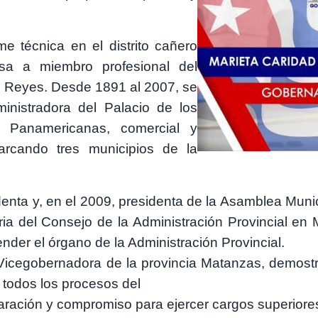
me técnica en el distrito cañero
sa a miembro profesional del
e Reyes. Desde 1891 al 2007, se
nistradora del Palacio de los
 Panamericanas, comercial y
rcando tres municipios de la
identa y, en el 2009, presidenta de la Asamblea Mun
ia del Consejo de la Administración Provincial en 
nder el órgano de la Administración Provincial.
 Vicegobernadora de la provincia Matanzas, demos
 todos los procesos del
ración y compromiso para ejercer cargos superiores