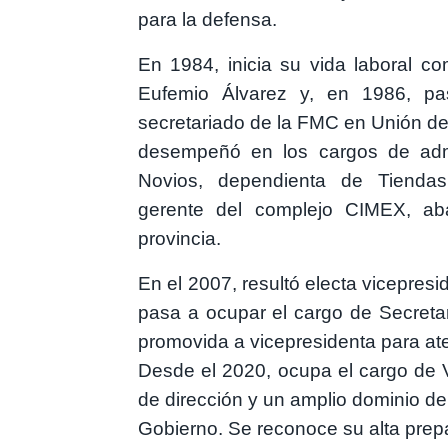
para la defensa.
En 1984, inicia su vida laboral co
Eufemio Álvarez y, en 1986, pa
secretariado de la FMC en Unión d
desempeñó en los cargos de admi
Novios, dependienta de Tiendas
gerente del complejo CIMEX, aba
provincia.
En el 2007, resultó electa vicepres
pasa a ocupar el cargo de Secretar
promovida a vicepresidenta para ate
Desde el 2020, ocupa el cargo de
de dirección y un amplio dominio de
Gobierno. Se reconoce su alta prepa