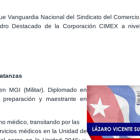
ue Vanguardia Nacional del Sindicato del Comercio,
adro Destacado de la Corporación CIMEX a nivel 
Matanzas
Imagen
en MGI (Militar). Diplomado en
e preparación y maestrante en
mo médico, transitando por las
ervicios médicos en la Unidad de