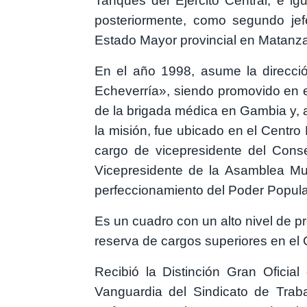
Tanques del Ejército Central, e ig
posteriormente, como segundo jef
Estado Mayor provincial en Matanz
En el año 1998, asume la direcció
Echeverría», siendo promovido en 
de la brigada médica en Gambia y, a
la misión, fue ubicado en el Centr
cargo de vicepresidente del Conse
Vicepresidente de la Asamblea Mu
perfeccionamiento del Poder Popula
Es un cuadro con un alto nivel de pr
reserva de cargos superiores en el 
Recibió la Distinción Gran Ofici
Vanguardia del Sindicato de Trab