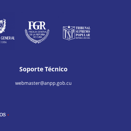
Soporte Técnico
webmaster@anpp.gob.cu
IOS