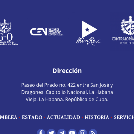
Dirección
Paseo del Prado no. 422 entre San José y
Dragones. Capitolio Nacional. La Habana
Vieja. La Habana. República de Cuba.
MBLEA
ESTADO
ACTUALIDAD
HISTORIA
SERVIC
edes sociales home