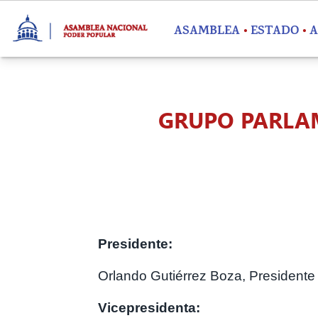
Pasar al contenido principal
ASAMBLEA
ESTADO
A
GRUPO PARLAM
Presidente:
Orlando Gutiérrez Boza, President
Vicepresidenta: