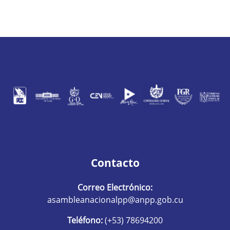
Contacto
Correo Electrónico:
asambleanacionalpp@anpp.gob.cu
Teléfono:
(+53) 78694200