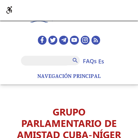
Pasar al contenido principal
Redes sociales home
FAQs
Buscar
FAQs
es
NAVEGACIÓN PRINCIPAL
GRUPO
PARLAMENTARIO DE
AMISTAD CUBA-NÍGER